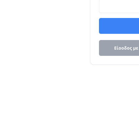
Είοοδος με